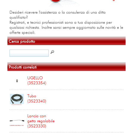
Desideri ricevere l'assistenza o la consulenza di una ditta
qualifiata?
Registrati, e tecnici professionisti sono a tua disposizione per
qualsiasi richiesta. Inoltre sarai sempre aggiornato sulle novità e le
offerte speciali.
Cerca prodotto
Prodotti correlati
UGELLO
(3523354)
Tubo
(3523340)
Lancia con
getto regolabile
(3523330)