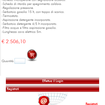
-Scheda di ritardo per spegnimento caldaia.
-Regolazione pressione.
-Serbatoio gasolio 15 lt, con tappo di scarico.
-Termostato.
-Aspirazione detergente incorporata.
-Serbatoio detergente 4/5 lt incorporato.
-Filtro acqua e filtro aspirazione gasolio.
-Lunghezza cavo elettrico 5m.
€ 2.506,10
Quantità
.
Effettua il Login
Registrati
Registrati