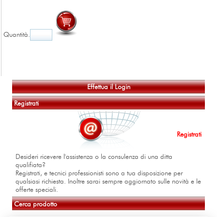
Quantità
.
Effettua il Login
Registrati
Registrati
Desideri ricevere l'assistenza o la consulenza di una ditta
qualifiata?
Registrati, e tecnici professionisti sono a tua disposizione per
qualsiasi richiesta. Inoltre sarai sempre aggiornato sulle novità e le
offerte speciali.
Cerca prodotto